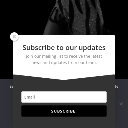
Subscribe to our updates
Join our mailing list to receive the latest
news and updates from our team.
Esta web utiliza cookies propias y de terceros para ofrecerte
una mejor experiencia y servicio. Al continuar con la
navegación consideramos que aceptas su uso y nuestra
política de cookies
SUBSCRIBE!
Aceptar
Leer más