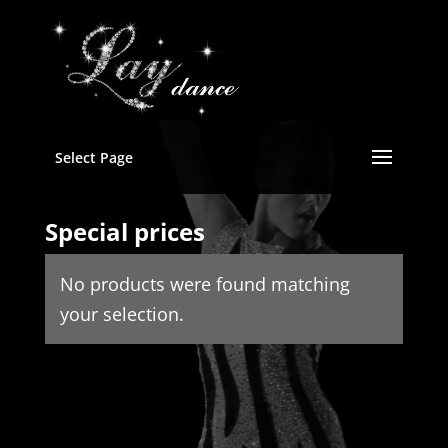
Select Page
Special prices
No products were found matching
your selection.