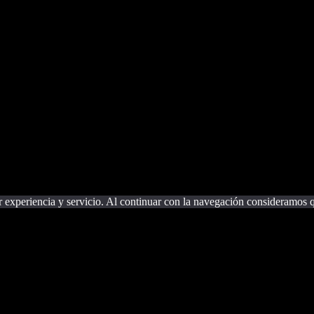
eam.
subscription
r experiencia y servicio. Al continuar con la navegación consideramos q