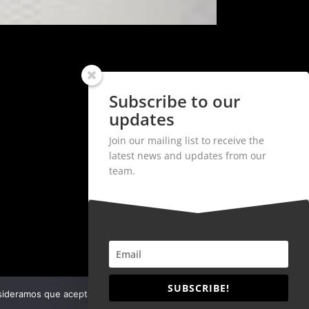
Subscribe to our
updates
Join our mailing list to receive the
latest news and updates from our
team.
SUBSCRIBE!
nsideramos que aceptas su uso y nuestra política de cookies