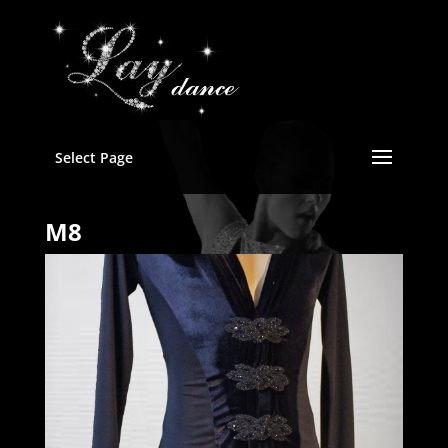
Select Page
M8